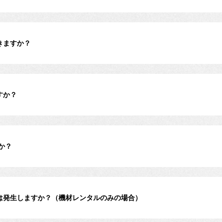
きますか？
すか？
か？
は発生しますか？（機材レンタルのみの場合）