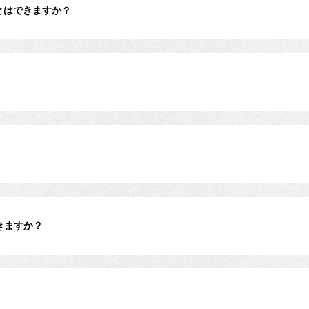
とはできますか？
きますか？
？