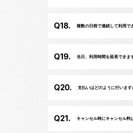
Q18.
複数の日程で連続して利用で
Q19.
当日、利用時間を延長できま
Q20.
支払いはどのように行います
Q21.
キャンセル時にキャンセル料