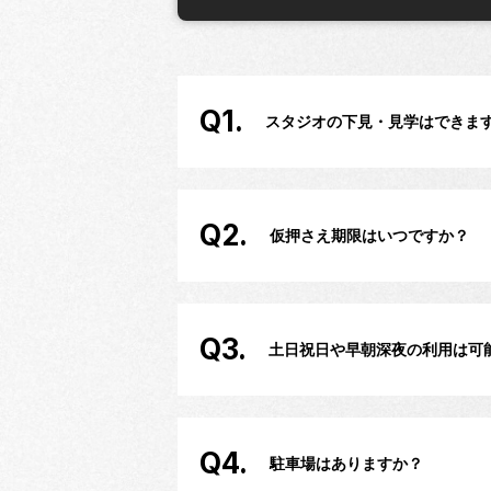
Q1.
スタジオの下見・見学はできま
Q2.
仮押さえ期限はいつですか？
Q3.
土日祝日や早朝深夜の利用は可
Q4.
駐車場はありますか？