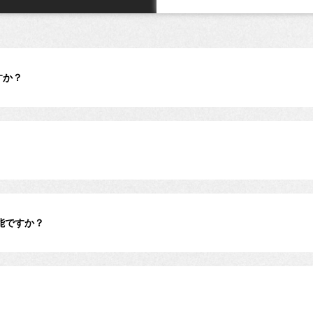
すか？
能ですか？