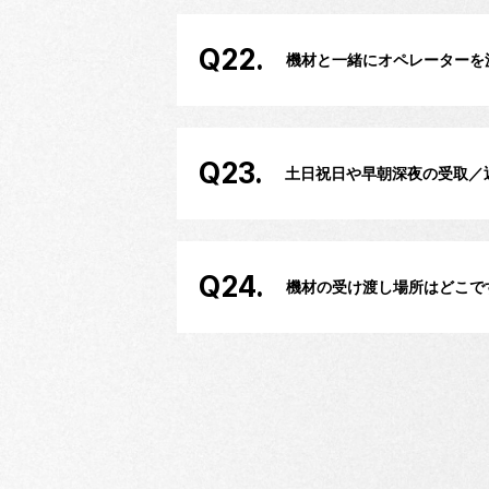
Q22.
機材と一緒にオペレーターを
Q23.
土日祝日や早朝深夜の受取／
Q24.
機材の受け渡し場所はどこで