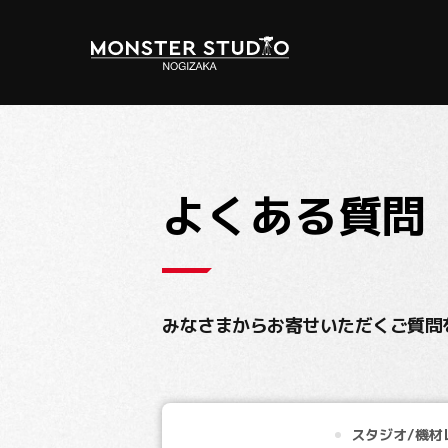
レンタルスタジオ
ライブ配信/番組制作
バーチャルプロダクション
料金表
よくある質問
みなさまからお寄せいただくご質問
スタジオ/機材