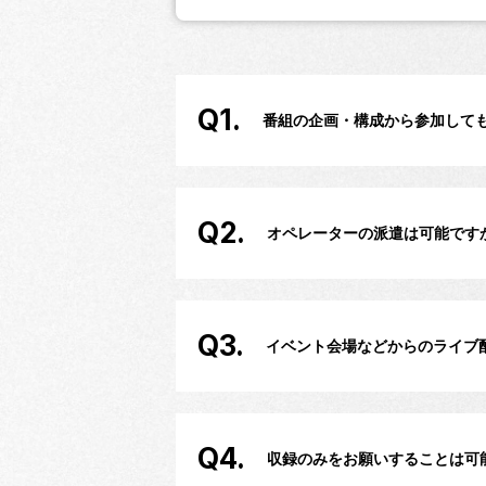
Q1.
番組の企画・構成から参加して
Q2.
オペレーターの派遣は可能です
Q3.
イベント会場などからのライブ
Q4.
収録のみをお願いすることは可