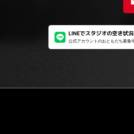
LINEでスタジオの空き状
公式アカウントのおともだち募集