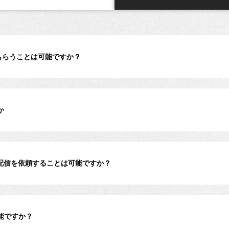
もらうことは可能ですか？
か
配信を依頼することは可能ですか？
能ですか？