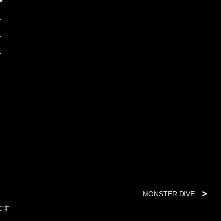
MONSTER DIVE
です