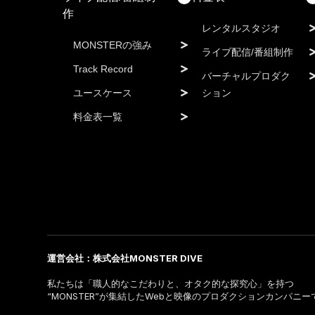
作
レンタルスタジオ
MONSTERの強み
ライブ配信/番組制作
Track Record
バーチャルプロダク
ユースケース
ション
料金表一覧
運営会社：株式会社MONSTER DIVE
私たちは「職人的なこだわりと、オタク的な探究心」を持つ
“MONSTER”が集結したWebと映像のプロダクションカンパニー