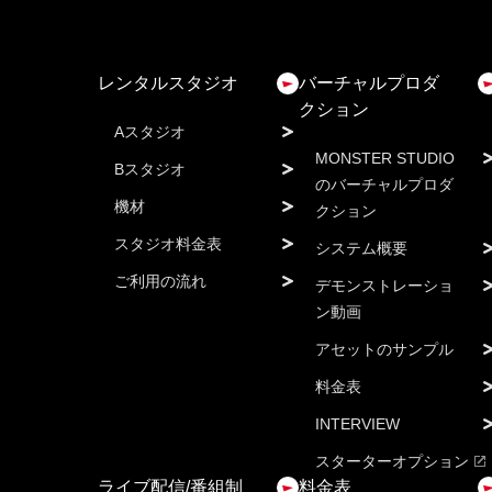
レンタルスタジオ
バーチャルプロダ
クション
Aスタジオ
MONSTER STUDIO
Bスタジオ
のバーチャルプロダ
機材
クション
スタジオ料金表
システム概要
ご利用の流れ
デモンストレーショ
ン動画
アセットのサンプル
料金表
INTERVIEW
スターターオプション
ライブ配信/番組制
料金表